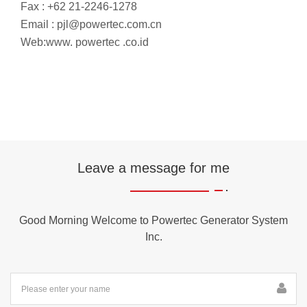
Fax : +62 21-2246-1278
Email : pjl@powertec.com.cn
Web:www. powertec .co.id
Leave a message for me
Good Morning Welcome to Powertec Generator System
Inc.